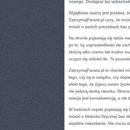
nowego. Dostajesz też wskazówki
Wyjątkowo ważny jest przekaz, że 
ZatrzymajFaceta.pl uczy, że moż
mówić o swoich potrzebach bez p
Na stronie pojawiają się także m
po to, by usprawiedliwiać złe zac
złością albo czemu tak trudno m
uczysz się widzieć tło. To pozwa
ZatrzymajFaceta.pl to również mie
tego, czy są w związku, czy dopi
efekt tego, że żyjesz swoim życi
nie jedyną deską ratunku. Strona 
relacja jest konsekwencją, a nie
W treściach często pojawiają się 
mówić o bliskości fizycznej bez s
wspólne mieszkanie. Nie ma tu st