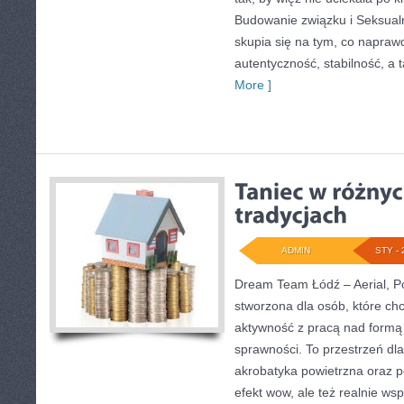
Budowanie związku i Seksualn
skupia się na tym, co naprawd
autentyczność, stabilność, a
More ]
ADMIN
STY - 
Dream Team Łódź – Aerial, Po
stworzona dla osób, które ch
aktywność z pracą nad formą i
sprawności. To przestrzeń dla
akrobatyka powietrzna oraz po
efekt wow, ale też realnie ws