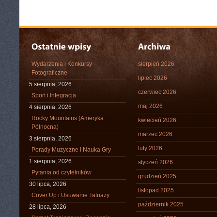
Wydarzenia i Konkursy
sierpień 2026
Fotograficzne
lipiec 2026
5 sierpnia, 2026
czerwiec 2026
Sport i Integracja
maj 2026
4 sierpnia, 2026
Rocky Mountains (Ameryka
kwiecień 2026
Północna)
marzec 2026
3 sierpnia, 2026
luty 2026
Porady Muzyczne i Nauka Gry
1 sierpnia, 2026
styczeń 2026
Pytania od czytelników
grudzień 2025
30 lipca, 2026
listopad 2025
Cover Up i Usuwanie Tatuaży
październik 2025
28 lipca, 2026