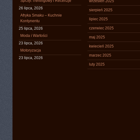
Sprzęt Treningowy i Recenzje
wrzesień 2025
26 lipca, 2026
sierpień 2025
Afryka Smaku – Kuchnie
lipiec 2025
Kontynentu
czerwiec 2025
25 lipca, 2026
Moda i Wartości
maj 2025
23 lipca, 2026
kwiecień 2025
Motoryzacja
marzec 2025
23 lipca, 2026
luty 2025