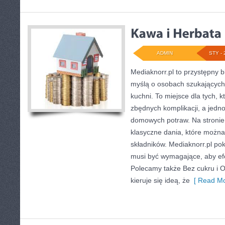
ADMIN
STY - 
Mediaknorr.pl to przystępny bl
myślą o osobach szukających
kuchni. To miejsce dla tych, 
zbędnych komplikacji, a jedn
domowych potraw. Na stronie 
klasyczne dania, które możn
składników. Mediaknorr.pl po
musi być wymagające, aby efe
Polecamy także Bez cukru i Ob
kieruje się ideą, że
[ Read Mo