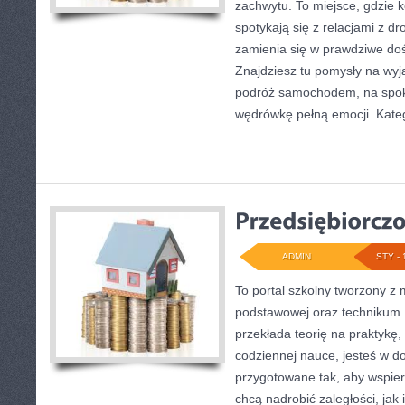
zachwytu. To miejsce, gdzie 
spotykają się z relacjami z dr
zamienia się w prawdziwe do
Znajdziesz tu pomysły na wyja
podróż samochodem, na spoko
wędrówkę pełną emocji. Kate
ADMIN
STY - 
To portal szkolny tworzony z 
podstawowej oraz technikum. 
przekłada teorię na praktykę
codziennej nauce, jesteś w d
przygotowane tak, aby wspier
chcą nadrobić zaległości, jak 