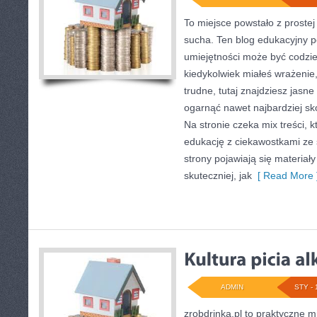
To miejsce powstało z prostej
sucha. Ten blog edukacyjny 
umiejętności może być codzien
kiedykolwiek miałeś wrażenie,
trudne, tutaj znajdziesz jasn
ogarnąć nawet najbardziej s
Na stronie czeka mix treści, 
edukację z ciekawostkami ze 
strony pojawiają się materiały
skuteczniej, jak
[ Read More 
ADMIN
STY - 
zrobdrinka.pl to praktyczne m