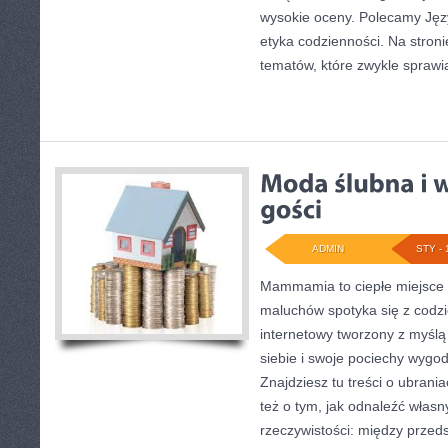
wysokie oceny. Polecamy Język
etyka codzienności. Na stron
tematów, które zwykle sprawia
ADMIN
STY - 
Mammamia to ciepłe miejsce 
maluchów spotyka się z codzi
internetowy tworzony z myślą 
siebie i swoje pociechy wygod
Znajdziesz tu treści o ubrania
też o tym, jak odnaleźć własn
rzeczywistości: między przed