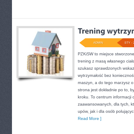
ADMIN
STY - 
PZKiSW to miejsce stworzone 
trening z masą własnego ciała 
szukasz sprawdzonych wska
wytrzymałość bez koniecznoś
maszyn, a do tego marzysz o
strona jest dokładnie po to, 
kroku. To centrum informacji 
zaawansowanych, dla tych, kt
upów, jak i dla osób polującyc
Read More ]