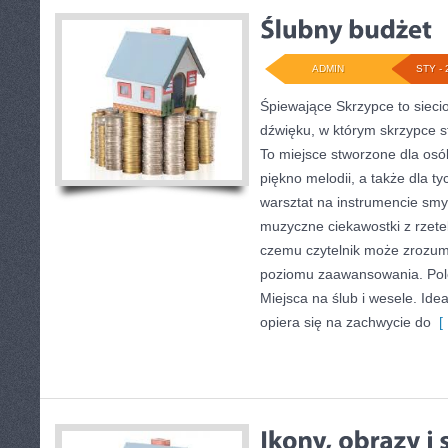
ADMIN
STY - 
Śpiewające Skrzypce to sieci
dźwięku, w którym skrzypce s
To miejsce stworzone dla osó
piękno melodii, a także dla t
warsztat na instrumencie sm
muzyczne ciekawostki z rzetel
czemu czytelnik może zrozum
poziomu zaawansowania. Pol
Miejsca na ślub i wesele. Id
opiera się na zachwycie do
[ 