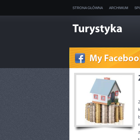
STRONA GŁÓWNA
ARCHIWUM
SP