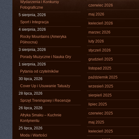
Wydarzenia i Konkursy
czerwiec 2026
Fotograficzne
maj 2026
5 sierpnia, 2026
Sport i Integracja
kwiecień 2026
4 sierpnia, 2026
marzec 2026
Rocky Mountains (Ameryka
luty 2026
Północna)
3 sierpnia, 2026
styczeń 2026
Porady Muzyczne i Nauka Gry
grudzień 2025
1 sierpnia, 2026
listopad 2025
Pytania od czytelników
październik 2025
30 lipca, 2026
Cover Up i Usuwanie Tatuaży
wrzesień 2025
28 lipca, 2026
sierpień 2025
Sprzęt Treningowy i Recenzje
lipiec 2025
26 lipca, 2026
czerwiec 2025
Afryka Smaku – Kuchnie
Kontynentu
maj 2025
25 lipca, 2026
kwiecień 2025
Moda i Wartości