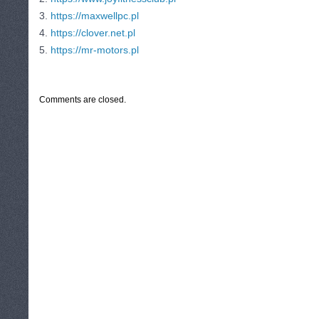
3.
https://maxwellpc.pl
4.
https://clover.net.pl
5.
https://mr-motors.pl
CATEGORIES:
TURYSTYKA, PODRÓŻE
Comments are closed.