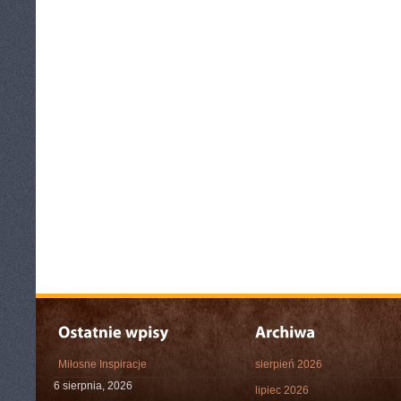
Miłosne Inspiracje
sierpień 2026
6 sierpnia, 2026
lipiec 2026