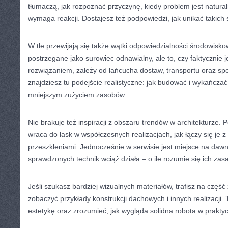
tłumaczą, jak rozpoznać przyczynę, kiedy problem jest natura
wymaga reakcji. Dostajesz też podpowiedzi, jak unikać takich 
W tle przewijają się także wątki odpowiedzialności środowisk
postrzegane jako surowiec odnawialny, ale to, czy faktycznie 
rozwiązaniem, zależy od łańcucha dostaw, transportu oraz sp
znajdziesz tu podejście realistyczne: jak budować i wykańczać 
mniejszym zużyciem zasobów.
Nie brakuje też inspiracji z obszaru trendów w architekturze.
wraca do łask w współczesnych realizacjach, jak łączy się je
przeszkleniami. Jednocześnie w serwisie jest miejsce na daw
sprawdzonych technik wciąż działa – o ile rozumie się ich zas
Jeśli szukasz bardziej wizualnych materiałów, trafisz na częś
zobaczyć przykłady konstrukcji dachowych i innych realizacji.
estetykę oraz zrozumieć, jak wygląda solidna robota w prakty