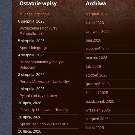
Miłosne Inspiracje
sierpień 2026
6 sierpnia, 2026
lipiec 2026
Wydarzenia i Konkursy
czerwiec 2026
Fotograficzne
maj 2026
5 sierpnia, 2026
Sport i Integracja
kwiecień 2026
4 sierpnia, 2026
marzec 2026
Rocky Mountains (Ameryka
luty 2026
Północna)
3 sierpnia, 2026
styczeń 2026
Porady Muzyczne i Nauka Gry
grudzień 2025
1 sierpnia, 2026
listopad 2025
Pytania od czytelników
październik 2025
30 lipca, 2026
Cover Up i Usuwanie Tatuaży
wrzesień 2025
28 lipca, 2026
sierpień 2025
Sprzęt Treningowy i Recenzje
lipiec 2025
26 lipca, 2026