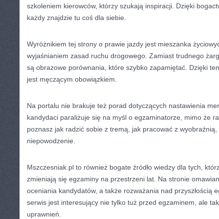
szkoleniem kierowców, którzy szukają inspiracji. Dzięki boga
każdy znajdzie tu coś dla siebie.
Wyróżnikiem tej strony o prawie jazdy jest mieszanka życiow
wyjaśnianiem zasad ruchu drogowego. Zamiast trudnego żar
są obrazowe porównania, które szybko zapamiętać. Dzięki te
jest męczącym obowiązkiem.
Na portalu nie brakuje też porad dotyczących nastawienia men
kandydaci paraliżuje się na myśl o egzaminatorze, mimo że ra
poznasz jak radzić sobie z tremą, jak pracować z wyobraźnią,
niepowodzenie.
Mszczesniak.pl to również bogate źródło wiedzy dla tych, któr
zmieniają się egzaminy na przestrzeni lat. Na stronie omawi
oceniania kandydatów, a także rozważania nad przyszłością 
serwis jest interesujący nie tylko tuż przed egzaminem, ale t
uprawnień.