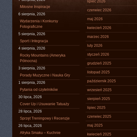
lipiec 2026
Miłosne Inspiracje
czerwiec 2026
6 sierpnia, 2026
maj 2026
Wydarzenia i Konkursy
Fotograficzne
kwiecień 2026
5 sierpnia, 2026
marzec 2026
Sport i Integracja
luty 2026
4 sierpnia, 2026
styczeń 2026
Rocky Mountains (Ameryka
Północna)
grudzień 2025
3 sierpnia, 2026
listopad 2025
Porady Muzyczne i Nauka Gry
październik 2025
1 sierpnia, 2026
Pytania od czytelników
wrzesień 2025
30 lipca, 2026
sierpień 2025
Cover Up i Usuwanie Tatuaży
lipiec 2025
28 lipca, 2026
czerwiec 2025
Sprzęt Treningowy i Recenzje
maj 2025
26 lipca, 2026
Afryka Smaku – Kuchnie
kwiecień 2025