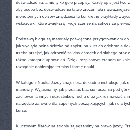
doświadczenia, a nie tylko gołe przepisy. Każdy opis jest two
aby osoba bez doświadczenia łatwo zrozumiała najważniejsze
monotonnych opisów znajdziesz tu konkretne przykłady z życia,
wskazówki, które zwiększą Twoje szanse na sukces za pierw
Podstawą bloga są materiały poświęcone przygotowaniom do 
jak wygląda pełna ścieżka od zapisu na kurs do odebrania do
trzeba przejść, jak odróżnić solidny ośrodek od słabego oraz 
różne kategorie uprawnień. Dzięki rozpisanym etapom uniknie
rozsądnie dobierając terminy i formę nauki.
W kategorii Nauka Jazdy znajdziesz dokładne instrukcje, ja
manewry. Wyjaśniamy, jak przestać bać się ruszania pod górk
zachowania innych uczestników ruchu oraz jak rozmawiać z in
narzędzie zarówno dla zupełnych początkujących, jak i dla tych
kursu.
Kluczowym filarów na stronie są egzaminy na prawo jazdy. Pr