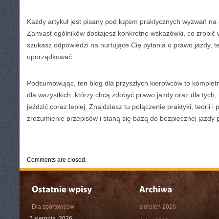
Każdy artykuł jest pisany pod kątem praktycznych wyzwań na 
Zamiast ogólników dostajesz konkretne wskazówki, co zrobić w 
szukasz odpowiedzi na nurtujące Cię pytania o prawo jazdy, 
uporządkować.
Podsumowując, ten blog dla przyszłych kierowców to komplet
dla wszystkich, którzy chcą zdobyć prawo jazdy oraz dla tych, k
jeździć coraz lepiej. Znajdziesz tu połączenie praktyki, teorii i 
zrozumienie przepisów i staną się bazą do bezpiecznej jazdy p
CATEGORIES:
TURYSTYKA, PODRÓŻE
Comments are closed.
Dla sportowców
sierpień 2026
7 sierpnia, 2026