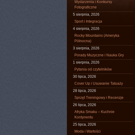
Wydarzenia i Konkursy
Fotograficzne
5 sierpnia, 2026
Sport i Integracja
4 sierpnia, 2026
Rocky Mountains (Ameryka
Północna)
3 sierpnia, 2026
Porady Muzyczne i Nauka Gry
1 sierpnia, 2026
Pytania od czytelników
30 lipca, 2026
Cover Up i Usuwanie Tatuaży
28 lipca, 2026
Sprzęt Treningowy i Recenzje
26 lipca, 2026
Afryka Smaku – Kuchnie
Kontynentu
25 lipca, 2026
Moda i Wartości