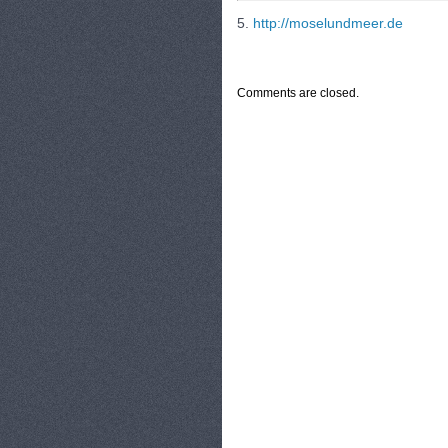
5.
http://moselundmeer.de
CATEGORIES:
TURYSTYKA, PODRÓŻE
Comments are closed.