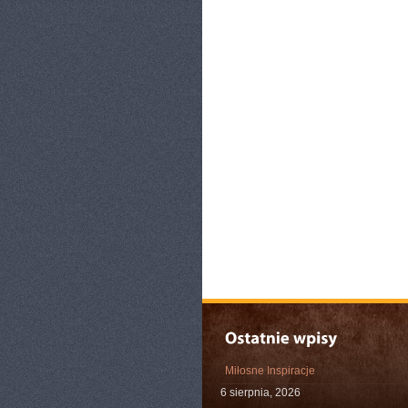
Miłosne Inspiracje
6 sierpnia, 2026