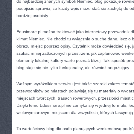
do najbardziej znanych symboli Niemiec, blog pokazuje również
podejście sprawia, że każdy wpis może stać się zachętą do 
bardziej osobisty.
Edusimare.pl można traktować jako internetowy przewodnik dl
klimat Niemiec. Nie chodzi tu wyłącznie o suche dane, lecz o
obrazu miejsc poprzez opisy. Czytelnik może dowiedzieć się, ja
szukać mniej zatłoczonych przestrzeni, jak zaplanować week
elementy lokalnej kultury warto poznać bliżej. Taki sposób pro
blog staje się nie tylko funkcjonalny, ale również angażujący.
Ważnym wyróżnikiem serwisu jest także szeroki zakres temat
przewodników po miastach pojawiają się tu materiały o wyda
miejscach twórczych, trasach rowerowych, przeszłości miast cz
Dzięki temu Edusimare.pl nie zamyka się w jednej formule, le
wielowymiarowym miejscem dla wszystkich, których fascynują
To wartościowy blog dla osób planujących weekendową podróż, 