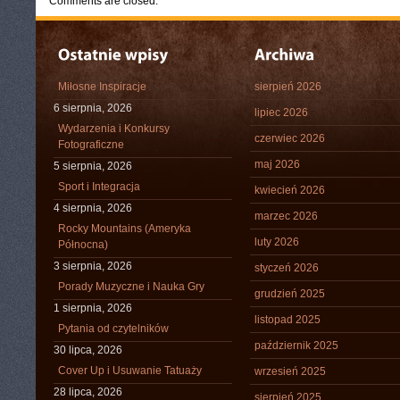
Comments are closed.
Miłosne Inspiracje
sierpień 2026
6 sierpnia, 2026
lipiec 2026
Wydarzenia i Konkursy
czerwiec 2026
Fotograficzne
maj 2026
5 sierpnia, 2026
Sport i Integracja
kwiecień 2026
4 sierpnia, 2026
marzec 2026
Rocky Mountains (Ameryka
luty 2026
Północna)
3 sierpnia, 2026
styczeń 2026
Porady Muzyczne i Nauka Gry
grudzień 2025
1 sierpnia, 2026
listopad 2025
Pytania od czytelników
październik 2025
30 lipca, 2026
Cover Up i Usuwanie Tatuaży
wrzesień 2025
28 lipca, 2026
sierpień 2025