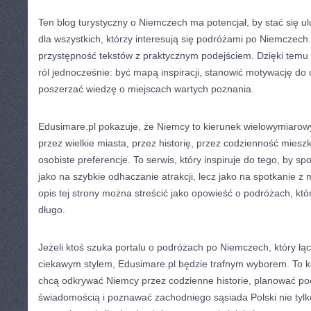
Ten blog turystyczny o Niemczech ma potencjał, by stać się u
dla wszystkich, którzy interesują się podróżami po Niemczech. 
przystępność tekstów z praktycznym podejściem. Dzięki temu 
ról jednocześnie: być mapą inspiracji, stanowić motywację do 
poszerzać wiedzę o miejscach wartych poznania.
Edusimare.pl pokazuje, że Niemcy to kierunek wielowymiarow
przez wielkie miasta, przez historię, przez codzienność miesz
osobiste preferencje. To serwis, który inspiruje do tego, by sp
jako na szybkie odhaczanie atrakcji, lecz jako na spotkanie z
opis tej strony można streścić jako opowieść o podróżach, któ
długo.
Jeżeli ktoś szuka portalu o podróżach po Niemczech, który łą
ciekawym stylem, Edusimare.pl będzie trafnym wyborem. To k
chcą odkrywać Niemcy przez codzienne historie, planować po
świadomością i poznawać zachodniego sąsiada Polski nie tylko