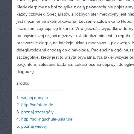
Kiedy cierpimy na ból żołądka z całą pewnością nie pójdziem
każdy człowiek. Specjalistów z różnych sfer medycyny jest ni
jest niezmiernie skomplikowana. Leczenie człowieka to kłopot
leczeniem zajmują się lekarze. W większości wypadków dobry
po największej części mężczyzn. Jednakże nie jest to reguła.
przeważnie cierpią na infekcje układu moczowo – płciowego. K
dolegliwościami chodzą do ginekologa. Pacjenci na ogół musz
szczególnie, kiedy jest to wizyta prywatna. Na takiej wizycie 
pacjentem, zalecane badania. Lekarz ocenia objawy i dolegliwo
diagnozę
źródło:
———————————
1.
więcej danych
2.
http://sofafete.de
3.
poznaj szczegóły
4.
http://sollingschule-uslar.de
5.
poznaj więcej