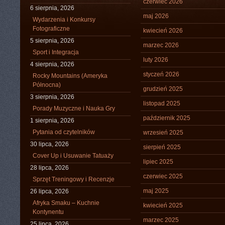
czerwiec 2026
6 sierpnia, 2026
maj 2026
Wydarzenia i Konkursy
Fotograficzne
kwiecień 2026
5 sierpnia, 2026
marzec 2026
Sport i Integracja
luty 2026
4 sierpnia, 2026
styczeń 2026
Rocky Mountains (Ameryka
Północna)
grudzień 2025
3 sierpnia, 2026
listopad 2025
Porady Muzyczne i Nauka Gry
październik 2025
1 sierpnia, 2026
Pytania od czytelników
wrzesień 2025
30 lipca, 2026
sierpień 2025
Cover Up i Usuwanie Tatuaży
lipiec 2025
28 lipca, 2026
czerwiec 2025
Sprzęt Treningowy i Recenzje
maj 2025
26 lipca, 2026
Afryka Smaku – Kuchnie
kwiecień 2025
Kontynentu
marzec 2025
25 lipca, 2026