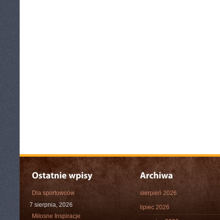
Dla sportowców
sierpień 2026
7 sierpnia, 2026
lipiec 2026
Miłosne Inspiracje