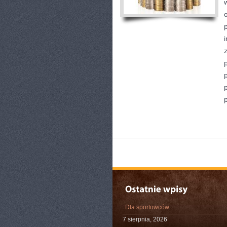
Dla sportowców
7 sierpnia, 2026