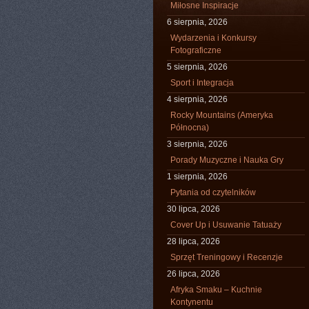
Miłosne Inspiracje
6 sierpnia, 2026
Wydarzenia i Konkursy
Fotograficzne
5 sierpnia, 2026
Sport i Integracja
4 sierpnia, 2026
Rocky Mountains (Ameryka
Północna)
3 sierpnia, 2026
Porady Muzyczne i Nauka Gry
1 sierpnia, 2026
Pytania od czytelników
30 lipca, 2026
Cover Up i Usuwanie Tatuaży
28 lipca, 2026
Sprzęt Treningowy i Recenzje
26 lipca, 2026
Afryka Smaku – Kuchnie
Kontynentu