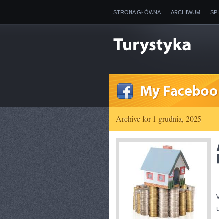
STRONA GŁÓWNA
ARCHIWUM
SP
Archive for 1 grudnia, 2025